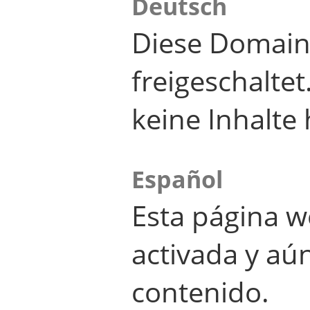
Deutsch
Diese Domain
freigeschalte
keine Inhalte 
Español
Esta página w
activada y aú
contenido.