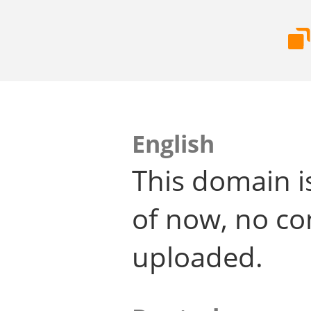
English
This domain i
of now, no co
uploaded.